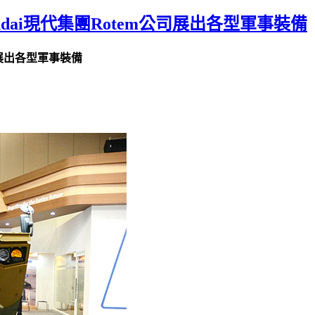
ndai現代集團Rotem公司展出各型軍事裝備
公司展出各型軍事裝備