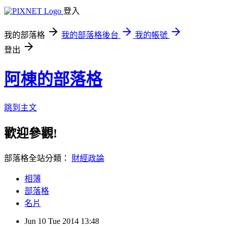
登入
我的部落格
我的部落格後台
我的帳號
登出
阿棟的部落格
跳到主文
歡迎參觀!
部落格全站分類：
財經政論
相簿
部落格
名片
Jun
10
Tue
2014
13:48