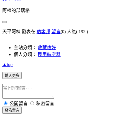
阿棟的部落格
天平阿棟 發表在
痞客邦
留言
(0)
人氣(
192
)
全站分類：
收藏嗜好
個人分類：
民用航空器
▲top
載入更多
公開留言
私密留言
發佈留言