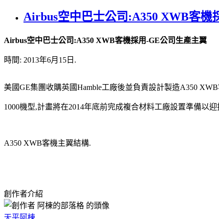
Airbus空中巴士公司:A350 XWB
Airbus空中巴士公司:A350 XWB客機採用-GE公司生產主翼
時間: 2013年6月15日.
美國GE集團收購英國Hamble工廠後並負責設計製造A350 XWB客
1000機型,計畫將在2014年底前完成複合材料工廠設置準備以迎接
A350 XWB客機主翼結構.
創作者介紹
天平阿棟