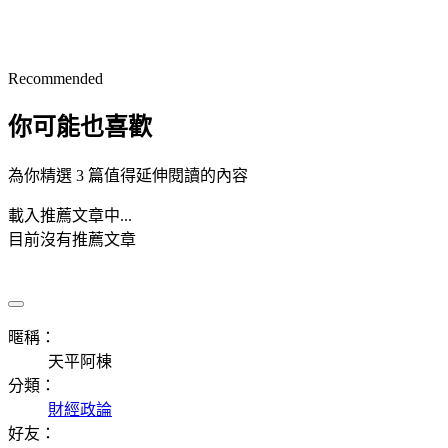
Recommended
你可能也喜歡
為你精選 3 篇值得延伸閱讀的內容
載入推薦文章中...
目前沒有推薦文章
暱稱：
天平阿棟
分類：
財經政論
好友：