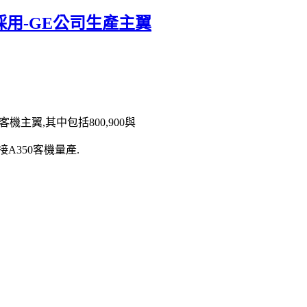
客機採用-GE公司生產主翼
機主翼,其中包括800,900與
A350客機量產.