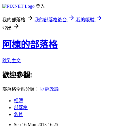
登入
我的部落格
我的部落格後台
我的帳號
登出
阿棟的部落格
跳到主文
歡迎參觀!
部落格全站分類：
財經政論
相簿
部落格
名片
Sep
16
Mon
2013
16:25