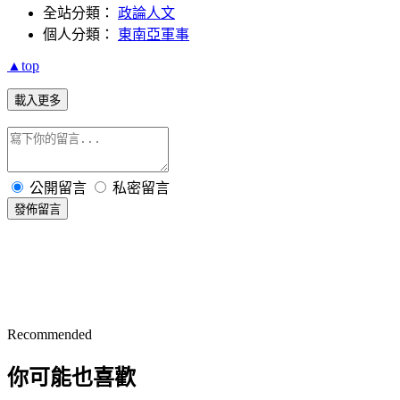
全站分類：
政論人文
個人分類：
東南亞軍事
▲top
載入更多
公開留言
私密留言
發佈留言
Recommended
你可能也喜歡