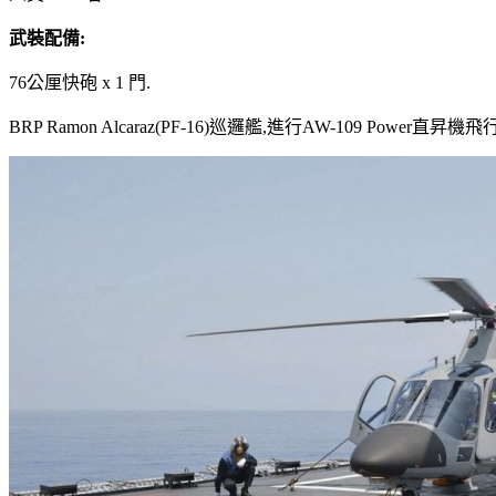
武裝配備:
76公厘快砲 x 1 門.
BRP Ramon Alcaraz(PF-16)巡邏艦,進行AW-109 Power