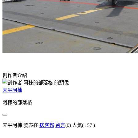
創作者介紹
天平阿棟
阿棟的部落格
天平阿棟 發表在
痞客邦
留言
(0)
人氣(
157
)