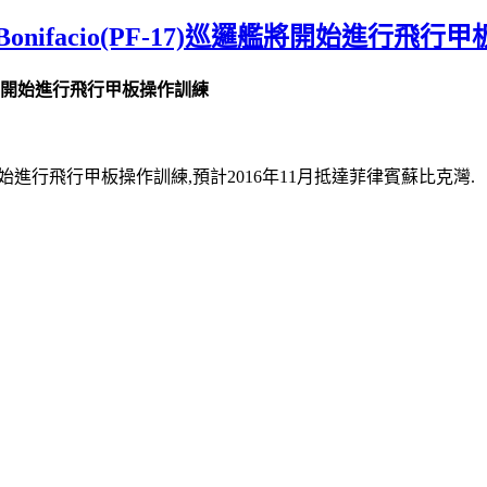
es Bonifacio(PF-17)巡邏艦將開始進行飛
7)巡邏艦將開始進行飛行甲板操作訓練
17)巡邏艦將開始進行飛行甲板操作訓練,預計2016年11月抵達菲律賓蘇比克灣.