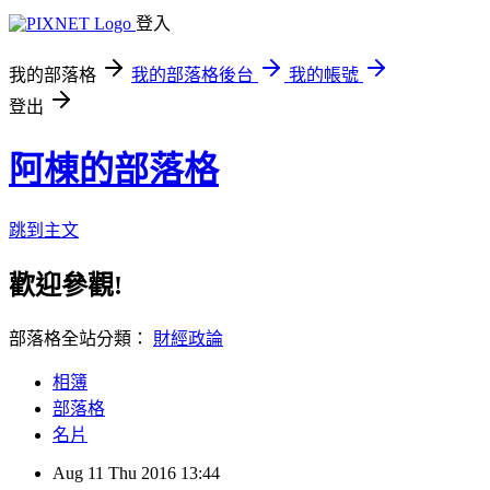
登入
我的部落格
我的部落格後台
我的帳號
登出
阿棟的部落格
跳到主文
歡迎參觀!
部落格全站分類：
財經政論
相簿
部落格
名片
Aug
11
Thu
2016
13:44