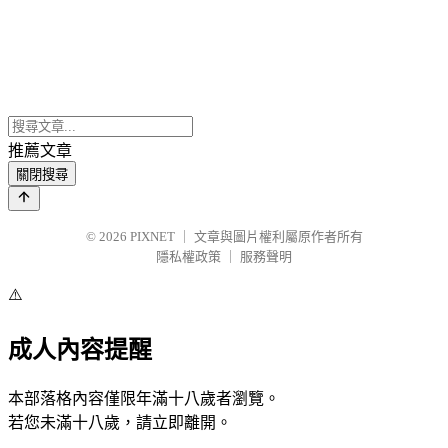
推薦文章
關閉搜尋
© 2026
PIXNET
｜
文章與圖片權利屬原作者所有
隱私權政策
｜
服務聲明
⚠️
成人內容提醒
本部落格內容僅限年滿十八歲者瀏覽。
若您未滿十八歲，請立即離開。