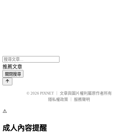
推薦文章
關閉搜尋
© 2026
PIXNET
｜
文章與圖片權利屬原作者所有
隱私權政策
｜
服務聲明
⚠️
成人內容提醒