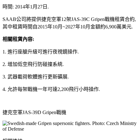
時間: 2014年1月27日.
SAAB公司將提供捷克空軍12架JAS-39C Gripen戰機租賃合約,
其中租賃時間自2015年10月~2027年10月金額約6,900萬美元.
相關租賃內容:
1. 進行座艙升級可進行夜視鏡操作.
2. 增加低空飛行防碰撞系統.
3. 武器載荷軟體進行更新礦展.
4. 允許每架戰機一年可達2,200飛行小時操作.
捷克空軍JAS-39D Gripen戰機