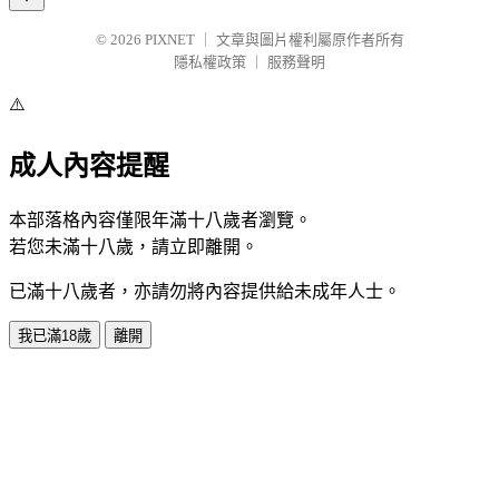
© 2026
PIXNET
｜
文章與圖片權利屬原作者所有
隱私權政策
｜
服務聲明
⚠️
成人內容提醒
本部落格內容僅限年滿十八歲者瀏覽。
若您未滿十八歲，請立即離開。
已滿十八歲者，亦請勿將內容提供給未成年人士。
我已滿18歲
離開