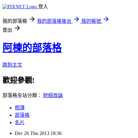
登入
我的部落格
我的部落格後台
我的帳號
登出
阿棟的部落格
跳到主文
歡迎參觀!
部落格全站分類：
財經政論
相簿
部落格
名片
Dec
26
Thu
2013
18:36