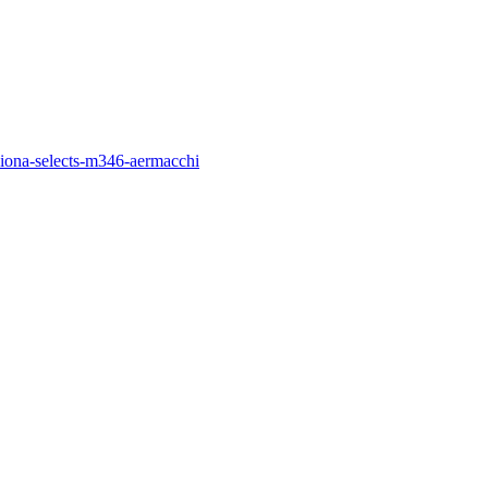
ziona-selects-m346-aermacchi