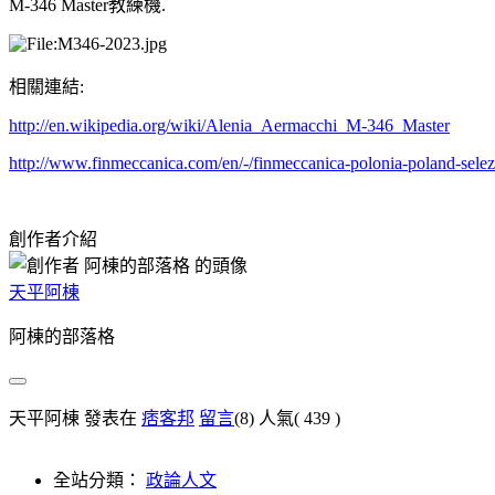
M-346 Master教練機.
相關連結:
http://en.wikipedia.org/wiki/Alenia_Aermacchi_M-346_Master
http://www.finmeccanica.com/en/-/finmeccanica-polonia-poland-sele
創作者介紹
天平阿棟
阿棟的部落格
天平阿棟 發表在
痞客邦
留言
(8)
人氣(
439
)
全站分類：
政論人文