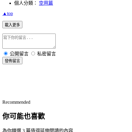
個人分類：
空用篇
▲top
載入更多
公開留言
私密留言
發佈留言
Recommended
你可能也喜歡
為你精選 3 篇值得延伸閱讀的內容