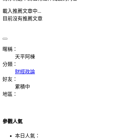
載入推薦文章中...
目前沒有推薦文章
暱稱：
天平阿棟
分類：
財經政論
好友：
累積中
地區：
參觀人氣
本日人氣：