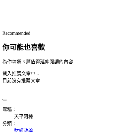
Recommended
你可能也喜歡
為你精選 3 篇值得延伸閱讀的內容
載入推薦文章中...
目前沒有推薦文章
暱稱：
天平阿棟
分類：
財經政論