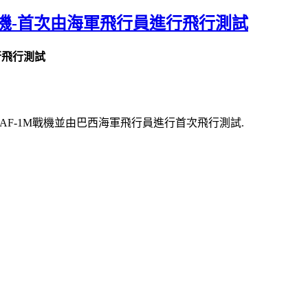
1M戰機-首次由海軍飛行員進行飛行測試
行飛行測試
業,成為AF-1M戰機並由巴西海軍飛行員進行首次飛行測試.