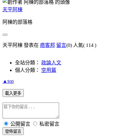
天平阿棟
阿棟的部落格
天平阿棟 發表在
痞客邦
留言
(0)
人氣(
114
)
全站分類：
政論人文
個人分類：
空用篇
▲top
載入更多
公開留言
私密留言
發佈留言