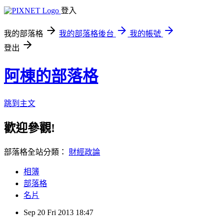
登入
我的部落格
我的部落格後台
我的帳號
登出
阿棟的部落格
跳到主文
歡迎參觀!
部落格全站分類：
財經政論
相簿
部落格
名片
Sep
20
Fri
2013
18:47