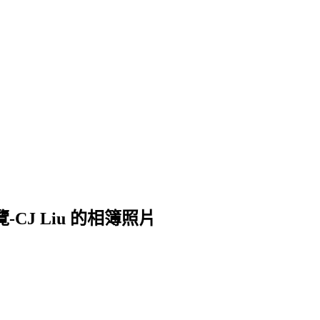
覽-CJ Liu 的相簿照片