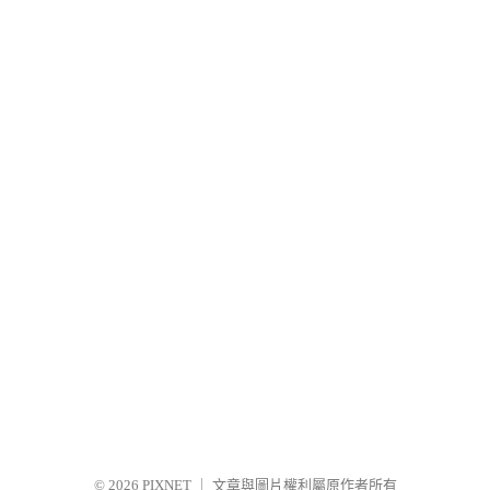
© 2026
PIXNET
｜
文章與圖片權利屬原作者所有