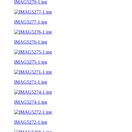
IMAG5279-1.jpg
IMAG5277-1.jpg
IMAG5276-1.jpg
IMAG5275-1.jpg
IMAG5271-1.jpg
IMAG5274-1.jpg
IMAG5272-1.jpg