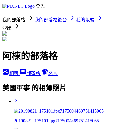
登入
我的部落格
我的部落格後台
我的帳號
登出
阿棟的部落格
相簿
部落格
名片
美國軍事 的相簿照片
20190821_175101.jpg7175004469751415065